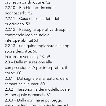
orchestrator di routine. 52
2.2.10 – Rischio lock-in: come
riconoscerlo. 52
2.2.11 – Caso d’uso: l’atleta del
quotidiano. 52
2.2.12 – Rassegna operativa di app in
commercio (con cautele e
interoperabilità) 53
2.2.13 – una guida ragionata alle app
sopra descritte. 56
In transito verso il §2.3. 59
2.3 – Dalla misurazione alla
comprensione: IA per interpretare il
corpo. 60
2.3.1 – Dal segnale alla feature: dare
semantica ai numeri 60
2.3.2 – Tassonomia dei modelli: quale
IA, per quale domanda. 61
2.3.3 – Dalla somma ai punteggi:
costruire indicatori che decidono. 61