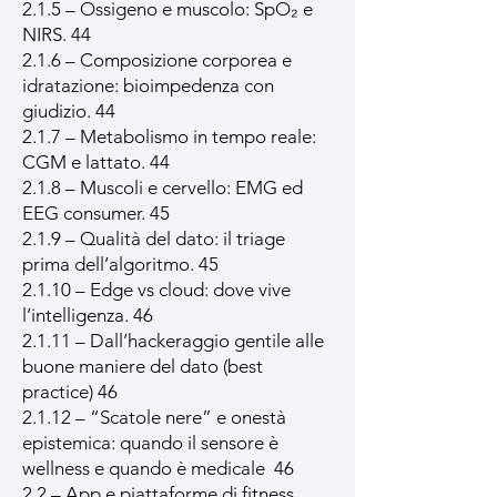
2.1.5 – Ossigeno e muscolo: SpO₂ e
NIRS. 44
2.1.6 – Composizione corporea e
idratazione: bioimpedenza con
giudizio. 44
2.1.7 – Metabolismo in tempo reale:
CGM e lattato. 44
2.1.8 – Muscoli e cervello: EMG ed
EEG consumer. 45
2.1.9 – Qualità del dato: il triage
prima dell’algoritmo. 45
2.1.10 – Edge vs cloud: dove vive
l’intelligenza. 46
2.1.11 – Dall’hackeraggio gentile alle
buone maniere del dato (best
practice) 46
2.1.12 – “Scatole nere” e onestà
epistemica: quando il sensore è
wellness e quando è medicale 46
2.2 – App e piattaforme di fitness