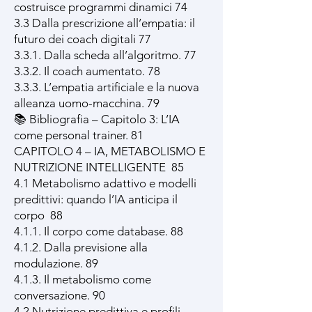
costruisce programmi dinamici 74
3.3 Dalla prescrizione all’empatia: il
futuro dei coach digitali 77
3.3.1. Dalla scheda all’algoritmo. 77
3.3.2. Il coach aumentato. 78
3.3.3. L’empatia artificiale e la nuova
alleanza uomo-macchina. 79
📚 Bibliografia – Capitolo 3: L’IA
come personal trainer. 81
CAPITOLO 4 – IA, METABOLISMO E
NUTRIZIONE INTELLIGENTE 85
4.1 Metabolismo adattivo e modelli
predittivi: quando l’IA anticipa il
corpo 88
4.1.1. Il corpo come database. 88
4.1.2. Dalla previsione alla
modulazione. 89
4.1.3. Il metabolismo come
conversazione. 90
4.2 Nutrizione predittiva e profili