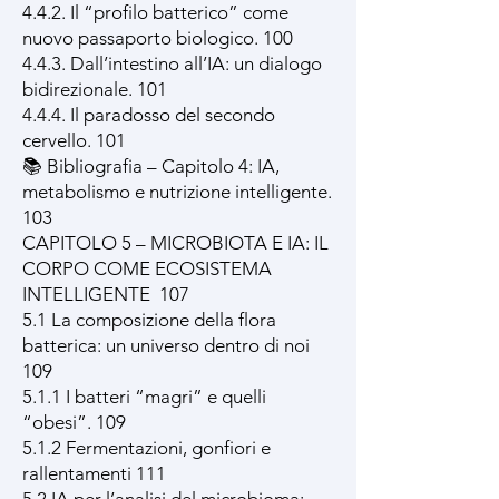
4.4.2. Il “profilo batterico” come
nuovo passaporto biologico. 100
4.4.3. Dall’intestino all’IA: un dialogo
bidirezionale. 101
4.4.4. Il paradosso del secondo
cervello. 101
📚 Bibliografia – Capitolo 4: IA,
metabolismo e nutrizione intelligente.
103
CAPITOLO 5 – MICROBIOTA E IA: IL
CORPO COME ECOSISTEMA
INTELLIGENTE 107
5.1 La composizione della flora
batterica: un universo dentro di noi
109
5.1.1 I batteri “magri” e quelli
“obesi”. 109
5.1.2 Fermentazioni, gonfiori e
rallentamenti 111