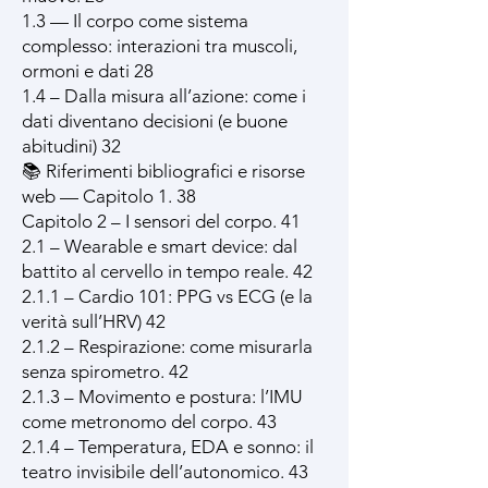
1.3 — Il corpo come sistema
complesso: interazioni tra muscoli,
ormoni e dati 28
1.4 – Dalla misura all’azione: come i
dati diventano decisioni (e buone
abitudini) 32
📚 Riferimenti bibliografici e risorse
web — Capitolo 1. 38
Capitolo 2 – I sensori del corpo. 41
2.1 – Wearable e smart device: dal
battito al cervello in tempo reale. 42
2.1.1 – Cardio 101: PPG vs ECG (e la
verità sull’HRV) 42
2.1.2 – Respirazione: come misurarla
senza spirometro. 42
2.1.3 – Movimento e postura: l’IMU
come metronomo del corpo. 43
2.1.4 – Temperatura, EDA e sonno: il
teatro invisibile dell’autonomico. 43