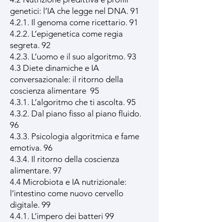
genetici: l’IA che legge nel DNA. 91
4.2.1. Il genoma come ricettario. 91
4.2.2. L’epigenetica come regia
segreta. 92
4.2.3. L’uomo e il suo algoritmo. 93
4.3 Diete dinamiche e IA
conversazionale: il ritorno della
coscienza alimentare 95
4.3.1. L’algoritmo che ti ascolta. 95
4.3.2. Dal piano fisso al piano fluido.
96
4.3.3. Psicologia algoritmica e fame
emotiva. 96
4.3.4. Il ritorno della coscienza
alimentare. 97
4.4 Microbiota e IA nutrizionale:
l’intestino come nuovo cervello
digitale. 99
4.4.1. L’impero dei batteri 99