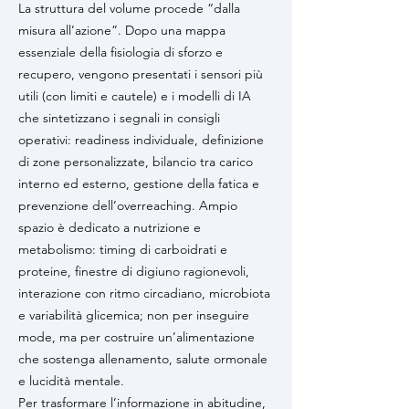
La struttura del volume procede “dalla
misura all’azione”. Dopo una mappa
essenziale della fisiologia di sforzo e
recupero, vengono presentati i sensori più
utili (con limiti e cautele) e i modelli di IA
che sintetizzano i segnali in consigli
operativi: readiness individuale, definizione
di zone personalizzate, bilancio tra carico
interno ed esterno, gestione della fatica e
prevenzione dell’overreaching. Ampio
spazio è dedicato a nutrizione e
metabolismo: timing di carboidrati e
proteine, finestre di digiuno ragionevoli,
interazione con ritmo circadiano, microbiota
e variabilità glicemica; non per inseguire
mode, ma per costruire un’alimentazione
che sostenga allenamento, salute ormonale
e lucidità mentale.
Per trasformare l’informazione in abitudine,