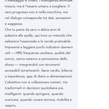
Il messaggio è chiaro: l’intelligenza artificiale
misura, ma è l’essere umano a scegliere. Il
vero progresso non è nella macchina, ma
nel dialogo consapevole tra dati, sensazioni
e saggezza.
Che tu parta da zero o abbia anni di
palestra alle spalle, qui trovi un metodo che
seleziona l’essenziale e lo rende praticabile.
Imparerai a leggere pochi indicatori davvero
utili — HRV, frequenza cardiaca, qualità del
sonno, carico esterno e percezione dello
sforzo — integrandoli con strumenti
accessibili (smartwatch, fasce cardio, bilance
a impedenza, app di diario e alimentazione).
L’obiettivo non è collezionare numeri, ma
trasformarli in decisioni quotidiane più
intelligenti: quando spingere, quando
scaricare, quando curare tecnica, mobilità e
respiro.