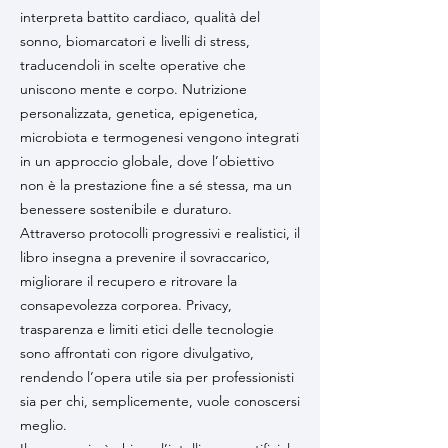
interpreta battito cardiaco, qualità del
sonno, biomarcatori e livelli di stress,
traducendoli in scelte operative che
uniscono mente e corpo. Nutrizione
personalizzata, genetica, epigenetica,
microbiota e termogenesi vengono integrati
in un approccio globale, dove l’obiettivo
non è la prestazione fine a sé stessa, ma un
benessere sostenibile e duraturo.
Attraverso protocolli progressivi e realistici, il
libro insegna a prevenire il sovraccarico,
migliorare il recupero e ritrovare la
consapevolezza corporea. Privacy,
trasparenza e limiti etici delle tecnologie
sono affrontati con rigore divulgativo,
rendendo l’opera utile sia per professionisti
sia per chi, semplicemente, vuole conoscersi
meglio.