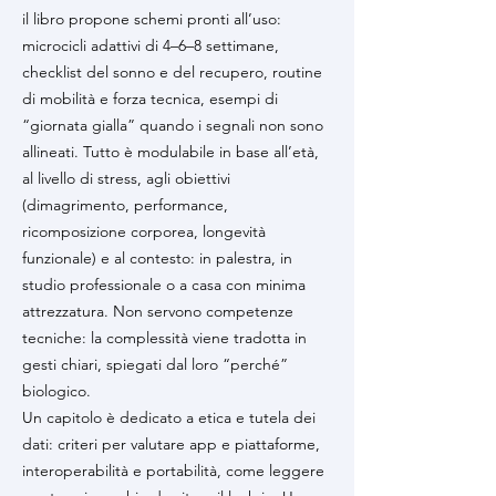
il libro propone schemi pronti all’uso:
microcicli adattivi di 4–6–8 settimane,
checklist del sonno e del recupero, routine
di mobilità e forza tecnica, esempi di
“giornata gialla” quando i segnali non sono
allineati. Tutto è modulabile in base all’età,
al livello di stress, agli obiettivi
(dimagrimento, performance,
ricomposizione corporea, longevità
funzionale) e al contesto: in palestra, in
studio professionale o a casa con minima
attrezzatura. Non servono competenze
tecniche: la complessità viene tradotta in
gesti chiari, spiegati dal loro “perché”
biologico.
Un capitolo è dedicato a etica e tutela dei
dati: criteri per valutare app e piattaforme,
interoperabilità e portabilità, come leggere