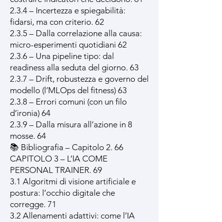
2.3.4 – Incertezza e spiegabilità:
fidarsi, ma con criterio. 62
2.3.5 – Dalla correlazione alla causa:
micro-esperimenti quotidiani 62
2.3.6 – Una pipeline tipo: dal
readiness alla seduta del giorno. 63
2.3.7 – Drift, robustezza e governo del
modello (l’MLOps del fitness) 63
2.3.8 – Errori comuni (con un filo
d’ironia) 64
2.3.9 – Dalla misura all’azione in 8
mosse. 64
📚 Bibliografia – Capitolo 2. 66
CAPITOLO 3 – L’IA COME
PERSONAL TRAINER. 69
3.1 Algoritmi di visione artificiale e
postura: l’occhio digitale che
corregge. 71
3.2 Allenamenti adattivi: come l’IA