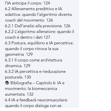
l’IA anticipa il corpo. 124
6.2 Allenamento predittivo e IA
adattiva: quando l’algoritmo diventa
coach del movimento 126
6.2.1 Dall’analisi alla previsione. 126
6.2.2 L’algoritmo allenatore: quando il
coach è dentro i dati 127
6.3 Postura, equilibrio e IA percettiva:
quando il corpo ritrova la sua
geometria 129
6.3.1 Il corpo come architettura
dinamica. 129
6.3.2 IA percettiva e rieducazione
posturale. 130
📚 Bibliografia – Capitolo 6: IA e
movimento: la biomeccanica
aumentata. 132
6.4 IA e feedback neuromuscolare:
quando il corpo dialoga con se