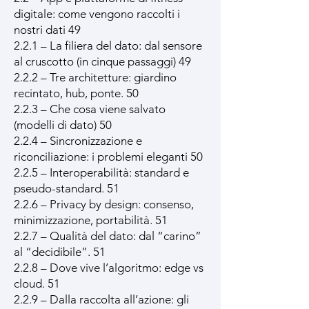
digitale: come vengono raccolti i
nostri dati 49
2.2.1 – La filiera del dato: dal sensore
al cruscotto (in cinque passaggi) 49
2.2.2 – Tre architetture: giardino
recintato, hub, ponte. 50
2.2.3 – Che cosa viene salvato
(modelli di dato) 50
2.2.4 – Sincronizzazione e
riconciliazione: i problemi eleganti 50
2.2.5 – Interoperabilità: standard e
pseudo-standard. 51
2.2.6 – Privacy by design: consenso,
minimizzazione, portabilità. 51
2.2.7 – Qualità del dato: dal “carino”
al “decidibile”. 51
2.2.8 – Dove vive l’algoritmo: edge vs
cloud. 51
2.2.9 – Dalla raccolta all’azione: gli