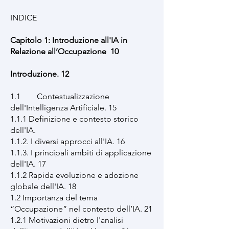
INDICE
Capitolo 1: Introduzione all'IA in
Relazione all’Occupazione 10
Introduzione. 12
1.1 Contestualizzazione
dell'Intelligenza Artificiale. 15
1.1.1 Definizione e contesto storico
dell'IA.
1.1.2. I diversi approcci all'IA. 16
1.1.3. I principali ambiti di applicazione
dell'IA. 17
1.1.2 Rapida evoluzione e adozione
globale dell'IA. 18
1.2 Importanza del tema
“Occupazione” nel contesto dell’IA. 21
1.2.1 Motivazioni dietro l'analisi