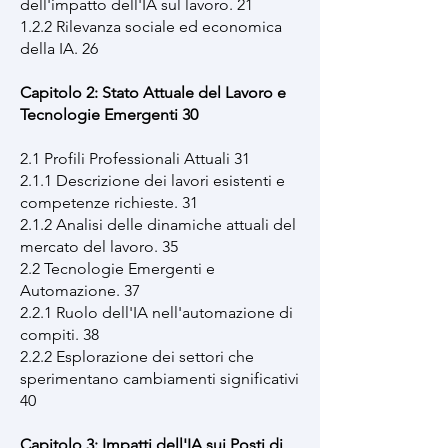
dell'impatto dell'IA sul lavoro. 21
1.2.2 Rilevanza sociale ed economica
della IA. 26
Capitolo 2: Stato Attuale del Lavoro e
Tecnologie Emergenti 30
2.1 Profili Professionali Attuali 31
2.1.1 Descrizione dei lavori esistenti e
competenze richieste. 31
2.1.2 Analisi delle dinamiche attuali del
mercato del lavoro. 35
2.2 Tecnologie Emergenti e
Automazione. 37
2.2.1 Ruolo dell'IA nell'automazione di
compiti. 38
2.2.2 Esplorazione dei settori che
sperimentano cambiamenti significativi
40
Capitolo 3: Impatti dell'IA sui Posti di