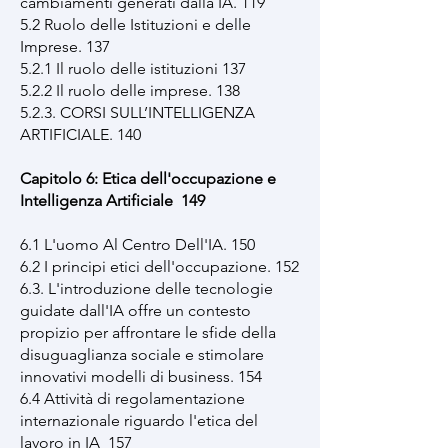
cambiamenti generati dalla IA. 119
5.2 Ruolo delle Istituzioni e delle
Imprese. 137
5.2.1 Il ruolo delle istituzioni 137
5.2.2 Il ruolo delle imprese. 138
5.2.3. CORSI SULL’INTELLIGENZA
ARTIFICIALE. 140
Capitolo 6: Etica dell'occupazione e
Intelligenza Artificiale 149
6.1 L'uomo Al Centro Dell'IA. 150
6.2 I principi etici dell'occupazione. 152
6.3. L'introduzione delle tecnologie
guidate dall'IA offre un contesto
propizio per affrontare le sfide della
disuguaglianza sociale e stimolare
innovativi modelli di business. 154
6.4 Attività di regolamentazione
internazionale riguardo l'etica del
lavoro in IA 157