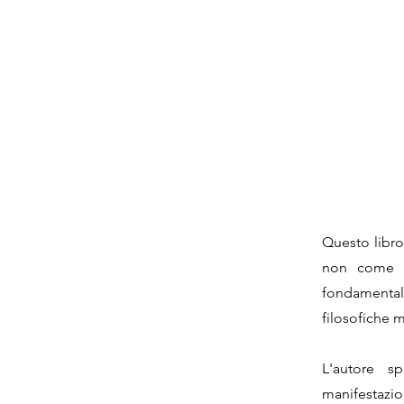
Questo libro
non come u
fondamentale
filosofiche m
L'autore s
manifestazio