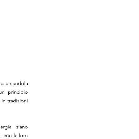
presentandola
n principio
in tradizioni
ergia siano
, con la loro