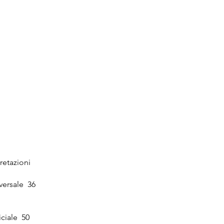
retazioni
versale 36
iciale 50