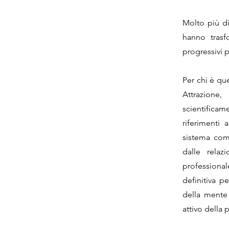
Molto più di
hanno trasf
progressivi 
Per chi è qu
Attrazione
scientificam
riferimenti 
sistema com
dalle relazi
professional
definitiva p
della mente 
attivo della p