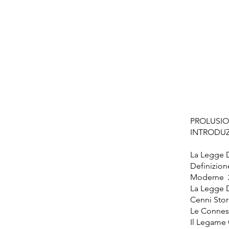
PROLUSIO
INTRODUZ
La Legge D
Definizion
Moderne 
La Legge D
Cenni Stor
Le Conness
Il Legame 