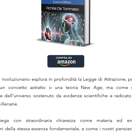
 rivoluzionario esplora in profondità la Legge di Attrazione, 
n concetto astratto o una teoria New Age, ma come u
 dell'universo sostenuto da evidenze scientifiche e radicato 
illenarie.
piega con straordinaria chiarezza come materia ed en
ni della stessa essenza fondamentale, e come i nostri pensieri