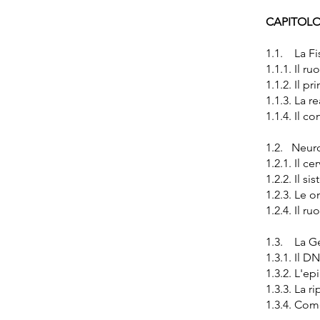
CAPITOLO I
1.1. La Fi
1.1.1. Il r
1.1.2. Il 
1.1.3. La r
1.1.4. Il 
1.2. Neuro
1.2.1. Il c
1.2.2. Il s
1.2.3. Le o
1.2.4. Il 
1.3. La G
1.3.1. Il 
1.3.2. L'e
1.3.3. La 
1.3.4. Come